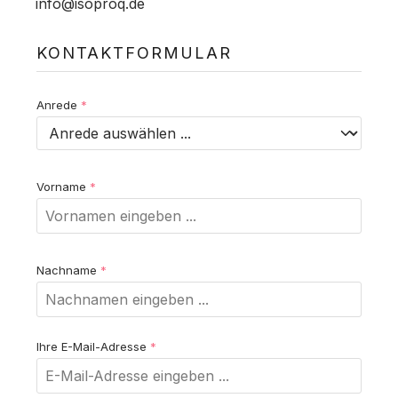
info@isoproq.de
KONTAKTFORMULAR
Anrede
*
Vorname
*
Nachname
*
Ihre E-Mail-Adresse
*