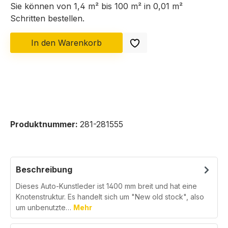
Sie können von 1,4 m² bis 100 m² in
0,01
m²
Schritten bestellen.
In den Warenkorb
Produktnummer:
281-281555
Beschreibung
Dieses Auto-Kunstleder ist 1400 mm breit und hat eine
Knotenstruktur. Es handelt sich um "New old stock", also
um unbenutzte…
Mehr