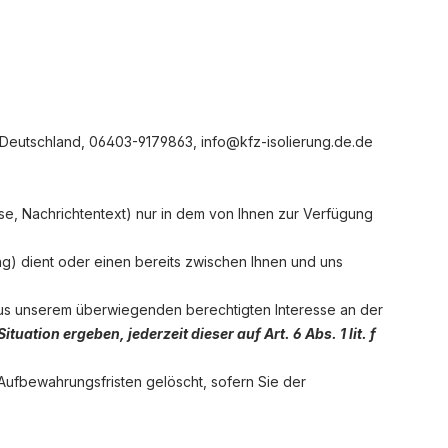
Deutschland,
06403-9179863,
info@kfz-isolierung.de.de
se, Nachrichtentext) nur in dem von Ihnen zur Verfügung
) dient oder einen bereits zwischen Ihnen und uns
 aus unserem überwiegenden berechtigten Interesse an der
uation ergeben, jederzeit dieser auf Art. 6 Abs. 1 lit. f
 Aufbewahrungsfristen gelöscht, sofern Sie der