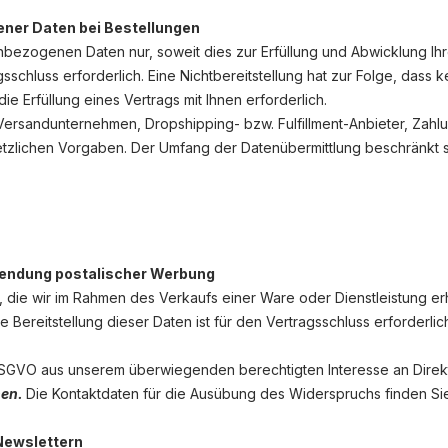
ner Daten bei Bestellungen
nbezogenen Daten nur, soweit dies zur Erfüllung und Abwicklung Ihr
tragsschluss erforderlich. Eine Nichtbereitstellung hat zur Folge, da
 die Erfüllung eines Vertrags mit Ihnen erforderlich.
Versandunternehmen, Dropshipping- bzw. Fulfillment-Anbieter, Zahlun
 gesetzlichen Vorgaben. Der Umfang der Datenübermittlung beschränkt 
sendung postalischer Werbung
 die wir im Rahmen des Verkaufs einer Ware oder Dienstleistung e
ereitstellung dieser Daten ist für den Vertragsschluss erforderlich.
t. f DSGVO aus unserem überwiegenden berechtigten Interesse an Dir
hen.
Die Kontaktdaten für die Ausübung des Widerspruchs finden Si
Newslettern