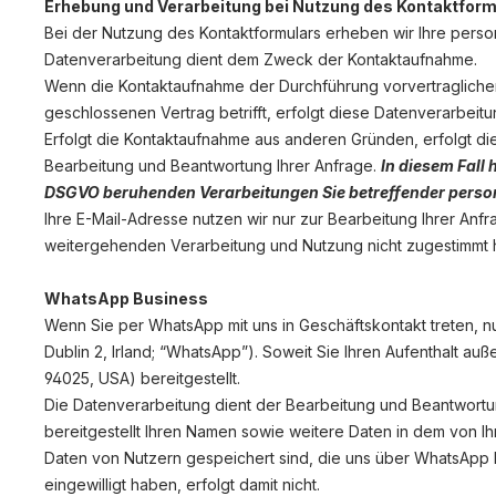
Erhebung und Verarbeitung bei Nutzung des Kontaktform
Bei der Nutzung des Kontaktformulars erheben wir Ihre pers
Datenverarbeitung dient dem Zweck der Kontaktaufnahme.
Wenn die Kontaktaufnahme der Durchführung vorvertraglichen
geschlossenen Vertrag betrifft, erfolgt diese Datenverarbeitun
Erfolgt die Kontaktaufnahme aus anderen Gründen, erfolgt di
Bearbeitung und Beantwortung Ihrer Anfrage.
In diesem Fall 
DSGVO beruhenden Verarbeitungen Sie betreffender pers
Ihre E-Mail-Adresse nutzen wir nur zur Bearbeitung Ihrer Anf
weitergehenden Verarbeitung und Nutzung nicht zugestimmt 
WhatsApp Business
Wenn Sie per WhatsApp mit uns in Geschäftskontakt treten, n
Dublin 2, Irland; “WhatsApp”). Soweit Sie Ihren Aufenthalt a
94025, USA) bereitgestellt.
Die Datenverarbeitung dient der Bearbeitung und Beantwortun
bereitgestellt Ihren Namen sowie weitere Daten in dem von I
Daten von Nutzern gespeichert sind, die uns über WhatsApp
eingewilligt haben, erfolgt damit nicht.