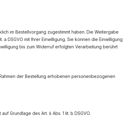
lich im Bestellvorgang zugestimmt haben. Die Weitergabe
. a DSGVO mit Ihrer Einwilligung. Sie können die Einwilligung
willigung bis zum Widerruf erfolgten Verarbeitung berührt
im Rahmen der Bestellung erhobenen personenbezogenen
uf Grundlage des Art. 6 Abs. 1 lit. b DSGVO.