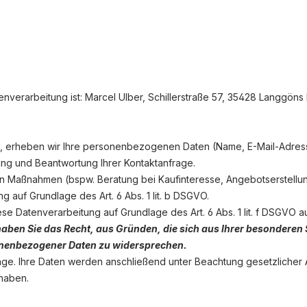
enverarbeitung ist:
Marcel Ulber,
Schillerstraße 57,
35428
Langgöns
eten, erheben wir Ihre personenbezogenen Daten (Name, E-Mail-Adres
ung und Beantwortung Ihrer Kontaktanfrage.
 Maßnahmen (bspw. Beratung bei Kaufinteresse, Angebotserstellung
g auf Grundlage des Art. 6 Abs. 1 lit. b DSGVO.
ese Datenverarbeitung auf Grundlage des Art. 6 Abs. 1 lit. f DSGVO
haben Sie das Recht, aus Gründen, die sich aus Ihrer besonderen Sit
onenbezogener Daten zu widersprechen.
rage. Ihre Daten werden anschließend unter Beachtung gesetzlicher
haben.