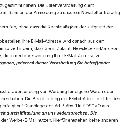
 zugestimmt haben. Die Datenverarbeitung dient
ie im Rahmen der Anmeldung zu unserem Newsletter freiwillig
t widerrufen, ohne dass die Rechtmäßigkeit der aufgrund der
bbestellen. Ihre E-Mail-Adresse wird danach aus dem
 um zu verhindern, dass Sie in Zukunft Newsletter-E-Mails von
se, die erneute Verwendung Ihrer E-Mail-Adresse zur
geben, jederzeit dieser Verarbeitung Sie betreffender
tronische Übersendung von Werbung für eigene Waren oder
hen haben. Die Bereitstellung der E-Mail-Adresse ist für den
erfolgt auf Grundlage des Art. 6 Abs. 1 lit. f DSGVO aus
eit durch Mitteilung an uns widersprechen.
Die
der Werbe-E-Mail nutzen. Hierfür entstehen keine anderen