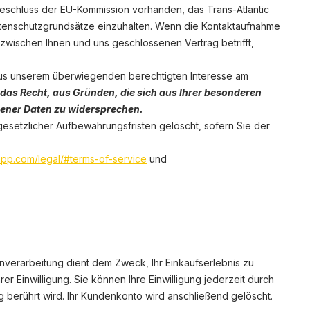
beschluss der EU-Kommission vorhanden, das Trans-Atlantic
 Datenschutzgrundsätze einzuhalten. Wenn die Kontaktaufnahme
zwischen Ihnen und uns geschlossenen Vertrag betrifft,
O aus unserem überwiegenden berechtigten Interesse am
 das Recht, aus Gründen, die sich aus Ihrer besonderen
ogener Daten zu widersprechen.
esetzlicher Aufbewahrungsfristen gelöscht, sofern Sie der
app.com/legal/#terms-of-service
und
erarbeitung dient dem Zweck, Ihr Einkaufserlebnis zu
er Einwilligung. Sie können Ihre Einwilligung jederzeit durch
g berührt wird. Ihr Kundenkonto wird anschließend gelöscht.