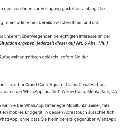
in dem von Ihnen zur Verfügung gestellten Umfang. Die
) dient oder einen bereits zwischen Ihnen und uns
 aus unserem überwiegenden berechtigten Interesse an der
uation ergeben, jederzeit dieser auf Art. 6 Abs. 1 lit. f
 Aufbewahrungsfristen gelöscht, sofern Sie der
and Limited (4 Grand Canal Square, Grand Canal Harbour,
nst durch die WhatsApp Inc. (1601 Willow Road, Menlo Park, CA
wir Ihre bei WhatsApp hinterlegte Mobilfunknummer, falls
 ein mobiles Endgerät, in dessen Adressbuch ausschließlich
WhatsApp, ohne dass Sie hierin bereits gegenüber WhatsApp