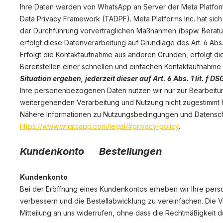
Ihre Daten werden von WhatsApp an Server der Meta Platforms
Data Privacy Framework (TADPF). Meta Platforms Inc. hat sic
der Durchführung vorvertraglichen Maßnahmen (bspw. Beratung
erfolgt diese Datenverarbeitung auf Grundlage des Art. 6 Abs. 
Erfolgt die Kontaktaufnahme aus anderen Gründen, erfolgt di
Bereitstellen einer schnellen und einfachen Kontaktaufnahme
Situation ergeben, jederzeit dieser auf Art. 6 Abs. 1 lit
Ihre personenbezogenen Daten nutzen wir nur zur Bearbeitun
weitergehenden Verarbeitung und Nutzung nicht zugestimmt 
Nähere Informationen zu Nutzungsbedingungen und Datensch
https://www.whatsapp.com/legal/#privacy-policy
.
Kundenkonto Bestellungen
Kundenkonto
Bei der Eröffnung eines Kundenkontos erheben wir Ihre per
verbessern und die Bestellabwicklung zu vereinfachen. Die Vera
Mitteilung an uns widerrufen, ohne dass die Rechtmäßigkeit d