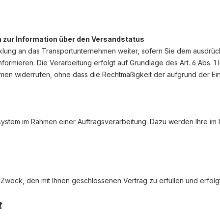
ft
zur Information über den Versandstatus
lung an das Transportunternehmen weiter, sofern Sie dem ausdrück
rmieren. Die Verarbeitung erfolgt auf Grundlage des Art. 6 Abs. 1 lit
hmen widerrufen, ohne dass die Rechtmäßigkeit der aufgrund der Ein
ssystem im Rahmen einer Auftragsverarbeitung. Dazu werden Ihre 
eck, den mit Ihnen geschlossenen Vertrag zu erfüllen und erfolgt a
nft