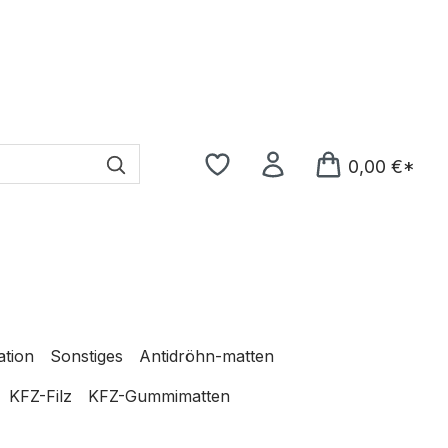
0,00 €*
ation
Sonstiges
Antidröhn-matten
KFZ-Filz
KFZ-Gummimatten