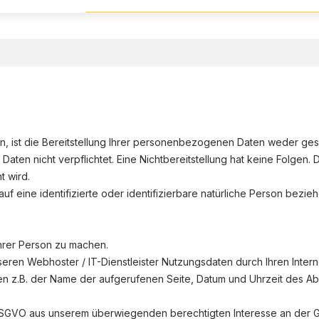
st die Bereitstellung Ihrer personenbezogenen Daten weder geset
 Daten nicht verpflichtet. Eine Nichtbereitstellung hat keine Folgen.
 wird.
f eine identifizierte oder identifizierbare natürliche Person bezieh
hrer Person zu machen.
ren Webhoster / IT-Dienstleister Nutzungsdaten durch Ihren Interne
en z.B. der Name der aufgerufenen Seite, Datum und Uhrzeit des A
. f DSGVO aus unserem überwiegenden berechtigten Interesse an der 