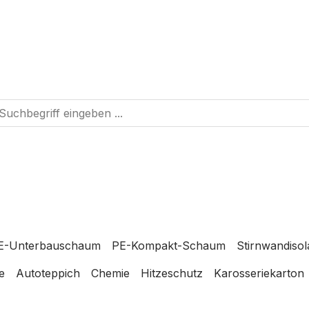
E-Unterbauschaum
PE-Kompakt-Schaum
Stirnwandisol
e
Autoteppich
Chemie
Hitzeschutz
Karosseriekarton