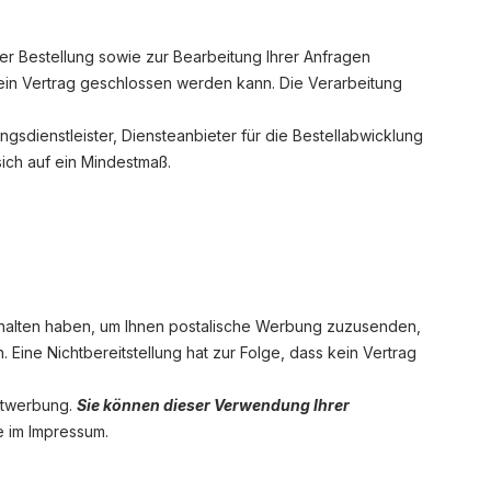
er Bestellung sowie zur Bearbeitung Ihrer Anfragen
ss kein Vertrag geschlossen werden kann. Die Verarbeitung
gsdienstleister, Diensteanbieter für die Bestellabwicklung
sich auf ein Mindestmaß.
rhalten haben, um Ihnen postalische Werbung zuzusenden,
 Eine Nichtbereitstellung hat zur Folge, dass kein Vertrag
ektwerbung.
Sie können dieser Verwendung Ihrer
e im Impressum.