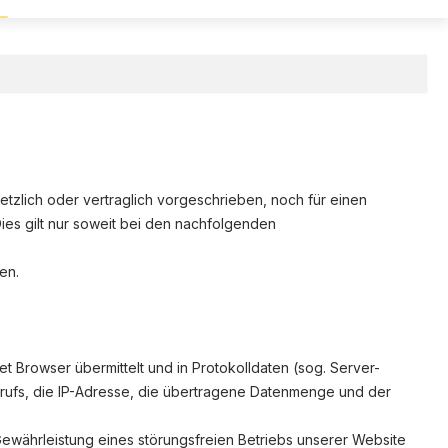
zlich oder vertraglich vorgeschrieben, noch für einen
 Dies gilt nur soweit bei den nachfolgenden
en.
t Browser übermittelt und in Protokolldaten (sog. Server-
brufs, die IP-Adresse, die übertragene Datenmenge und der
Gewährleistung eines störungsfreien Betriebs unserer Website