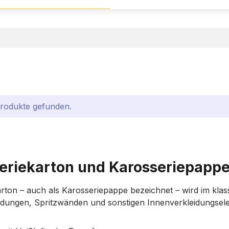
Produkte gefunden.
eriekarton und Karosseriepappe
rton – auch als Karosseriepappe bezeichnet – wird im kla
idungen, Spritzwänden und sonstigen Innenverkleidungselem