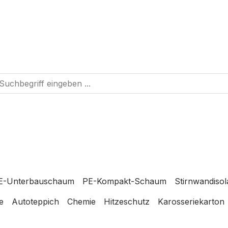
E-Unterbauschaum
PE-Kompakt-Schaum
Stirnwandisol
e
Autoteppich
Chemie
Hitzeschutz
Karosseriekarton