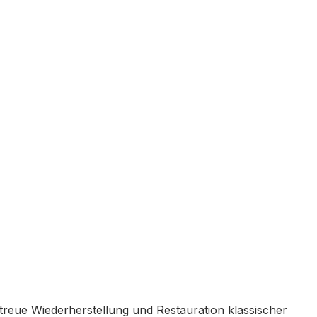
getreue Wiederherstellung und Restauration klassischer