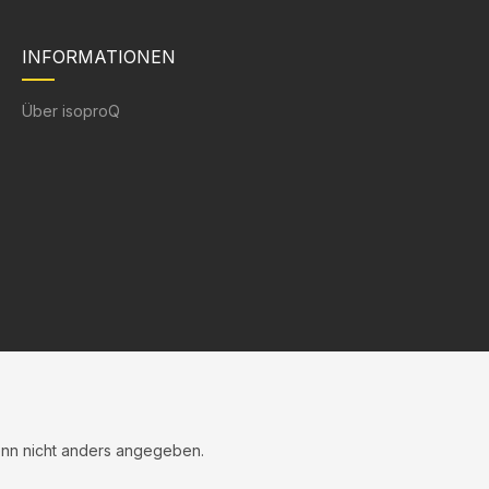
INFORMATIONEN
Über isoproQ
n nicht anders angegeben.