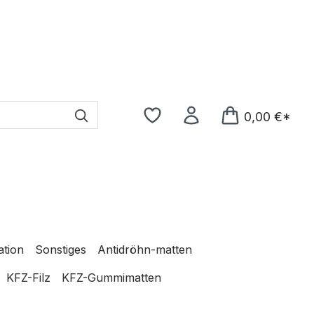
0,00 €*
ation
Sonstiges
Antidröhn-matten
KFZ-Filz
KFZ-Gummimatten