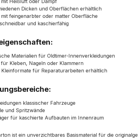
mit Heißluft oder Dampf
hiedenen Dicken und Oberflächen erhältlich
e mit feingenarbter oder matter Oberfläche
uschneidbar und kaschierfähig
eigenschaften:
sche Materialien für Oldtimer-Innenverkleidungen
t für Kleben, Nageln oder Klammern
 Kleinformate für Reparaturarbeiten erhältlich
ngsbereiche:
leidungen klassischer Fahrzeuge
ile und Spritzwände
äger für kaschierte Aufbauten im Innenraum
rton ist ein unverzichtbares Basismaterial für die original