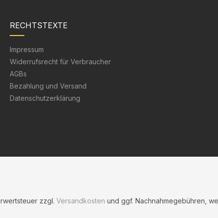
RECHTSTEXTE
Impressum
Widerrufsrecht für Verbraucher
AGBs
Bezahlung und Versand
Datenschutzerklärung
hrwertsteuer zzgl.
Versandkosten
und ggf. Nachnahmegebühren, wen