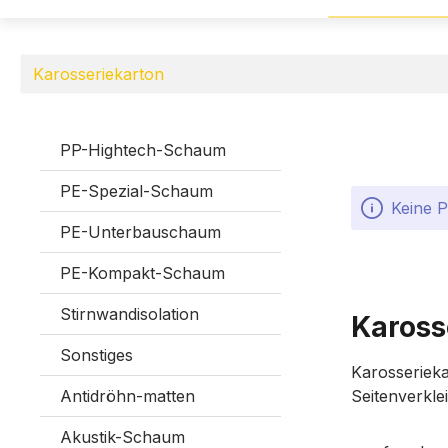
Karosseriekarton
PP-Hightech-Schaum
PE-Spezial-Schaum
Keine 
PE-Unterbauschaum
PE-Kompakt-Schaum
Stirnwandisolation
Kaross
Sonstiges
Karosserieka
Antidröhn-matten
Seitenverkle
Akustik-Schaum