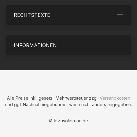
RECHTSTEXTE
INFORMATIONEN
Alle Preise inkl. gesetzl. Mehrwertsteuer zzgl.
Versandkosten
und ggf. Nachnahmegebühren, wenn nicht anders angegeben.
© kfz-isolierung.de