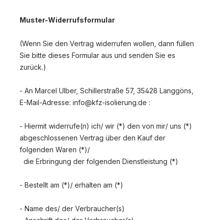
Muster-Widerrufsformular
(Wenn Sie den Vertrag widerrufen wollen, dann füllen
Sie bitte dieses Formular aus und senden Sie es
zurück.)
- An
Marcel Ulber, Schillerstraße 57, 35428 Langgöns
,
E-Mail-Adresse:
info@kfz-isolierung.de
:
- Hiermit widerrufe(n) ich/ wir (*) den von mir/ uns (*)
abgeschlossenen Vertrag über den Kauf der
folgenden Waren (*)/
die Erbringung der folgenden Dienstleistung (*)
- Bestellt am (*)/ erhalten am (*)
- Name des/ der Verbraucher(s)