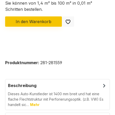
Sie können von 1,4 m² bis 100 m² in
0,01
m²
Schritten bestellen.
In den Warenkorb
Produktnummer:
281-281559
Beschreibung
Dieses Auto-Kunstleder ist 1400 mm breit und hat eine
flache Flechtstruktur mit Perforierungsoptik. (z.B. VW) Es
handelt sic…
Mehr