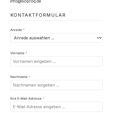
info@isoproq.de
KONTAKTFORMULAR
Anrede
*
Vorname
*
Nachname
*
Ihre E-Mail-Adresse
*