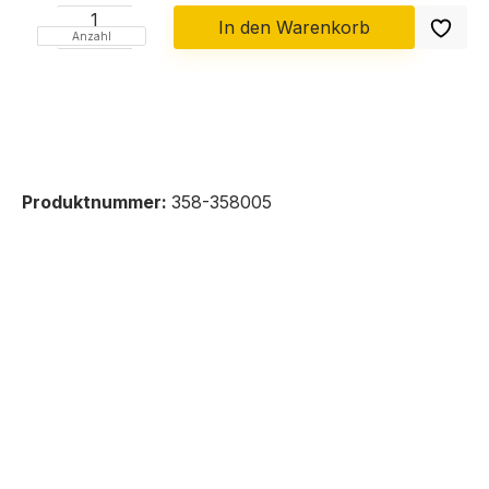
In den Warenkorb
Anzahl
Produktnummer:
358-358005