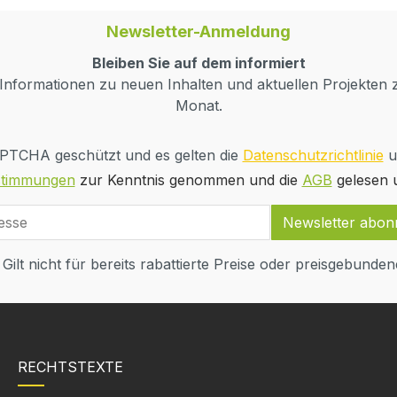
Newsletter-Anmeldung
Bleiben Sie auf dem informiert
nformationen zu neuen Inhalten und aktuellen Projekten z
Monat.
CAPTCHA geschützt und es gelten die
Datenschutzrichtlinie
u
stimmungen
zur Kenntnis genommen und die
AGB
gelesen u
Newsletter abon
 Gilt nicht für bereits rabattierte Preise oder preisgebundene
RECHTSTEXTE