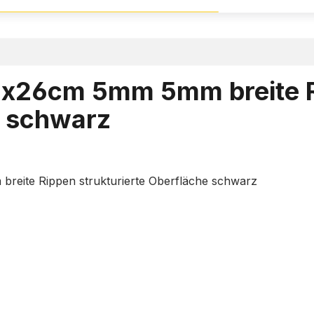
0x26cm 5mm 5mm breite 
e schwarz