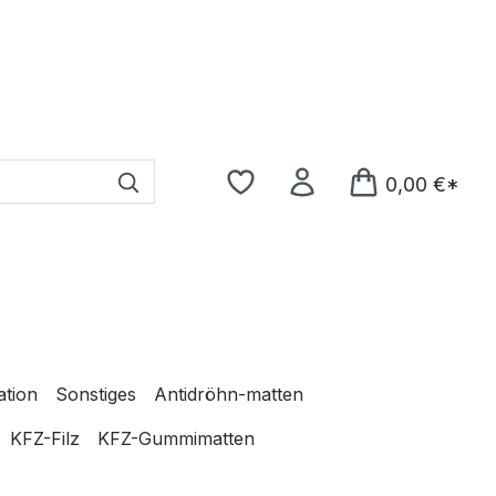
0,00 €*
ation
Sonstiges
Antidröhn-matten
KFZ-Filz
KFZ-Gummimatten