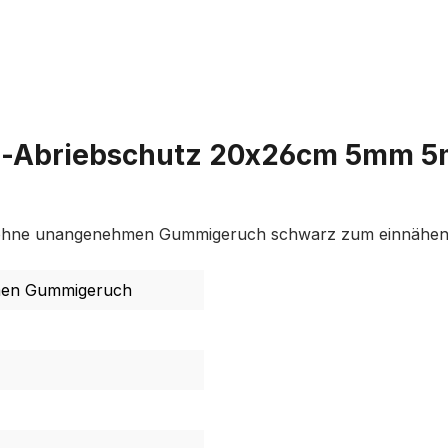
-Abriebschutz 20x26cm 5mm 5mm
 ohne unangenehmen Gummigeruch schwarz zum einnähe
en Gummigeruch