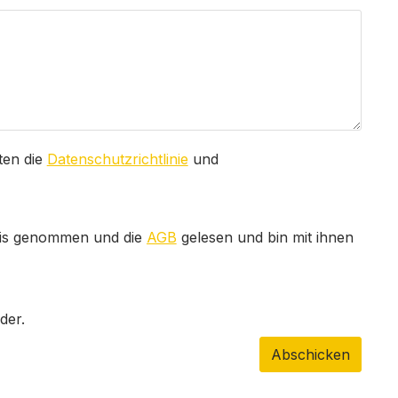
ten die
Datenschutzrichtlinie
und
is genommen und die
AGB
gelesen und bin mit ihnen
der.
Abschicken