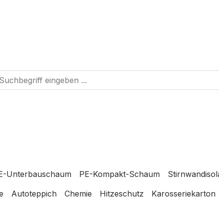
E-Unterbauschaum
PE-Kompakt-Schaum
Stirnwandisol
e
Autoteppich
Chemie
Hitzeschutz
Karosseriekarton