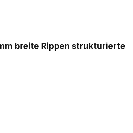
 breite Rippen strukturierte
n