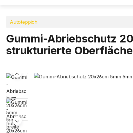
Autoteppich
Gummi-Abriebschutz 2
strukturierte Oberfläch
Bildergalerie überspringen