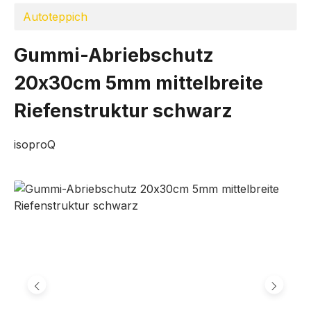
Autoteppich
Gummi-Abriebschutz
20x30cm 5mm mittelbreite
Riefenstruktur schwarz
isoproQ
Bildergalerie überspringen