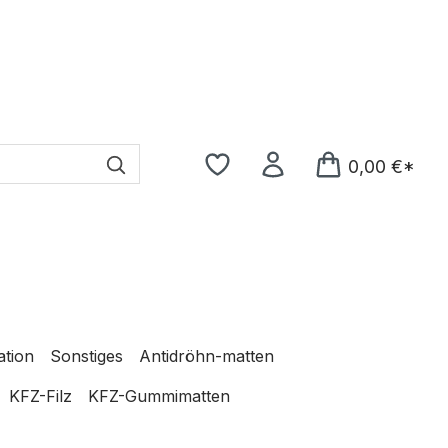
0,00 €*
ation
Sonstiges
Antidröhn-matten
KFZ-Filz
KFZ-Gummimatten