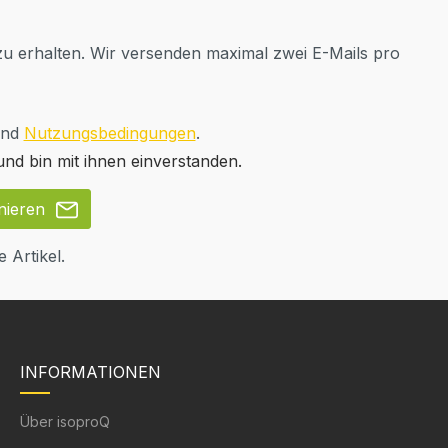
u erhalten. Wir versenden maximal zwei E-Mails pro
nd
Nutzungsbedingungen
.
nd bin mit ihnen einverstanden.
nieren
 Artikel.
INFORMATIONEN
Über isoproQ