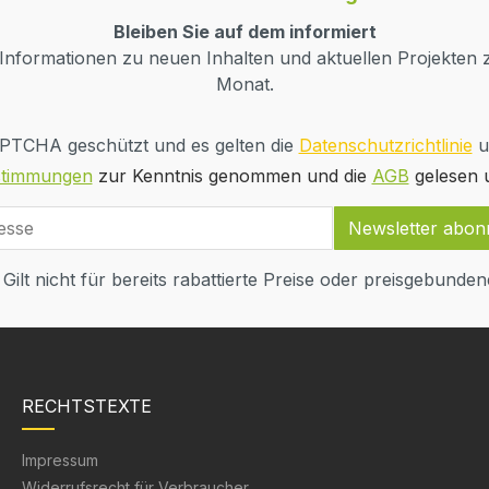
Bleiben Sie auf dem informiert
nformationen zu neuen Inhalten und aktuellen Projekten z
Monat.
CAPTCHA geschützt und es gelten die
Datenschutzrichtlinie
u
stimmungen
zur Kenntnis genommen und die
AGB
gelesen u
Newsletter abon
 Gilt nicht für bereits rabattierte Preise oder preisgebundene
RECHTSTEXTE
Impressum
Widerrufsrecht für Verbraucher