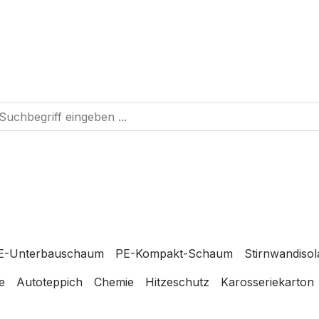
E-Unterbauschaum
PE-Kompakt-Schaum
Stirnwandisol
e
Autoteppich
Chemie
Hitzeschutz
Karosseriekarton