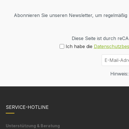
Abonnieren Sie unseren Newsletter, um regelmäßig I
Diese Seite ist durch re
Ich habe die
Datenschutzbe
Hinweis:
SERVICE-HOTLINE
Unterstützung & Beratung