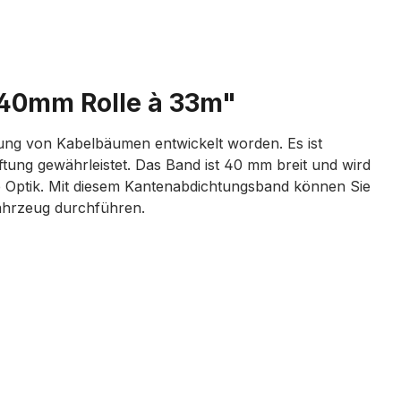
 40mm Rolle à 33m"
ung von Kabelbäumen entwickelt worden. Es ist
tung gewährleistet. Das Band ist 40 mm breit und wird
lle Optik. Mit diesem Kantenabdichtungsband können Sie
ahrzeug durchführen.