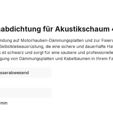
nabdichtung für Akustikschaum
rwendung auf Motorhauben-Dämmungsplatten und zur Fixier
Selbstklebeausrüstung, die eine sichere und dauerhafte Haf
ies ist schwarz und sorgt für eine saubere und professione
estigung von Dämmungsplatten und Kabelbäumen in Ihrem F
asserabweisend
40mm