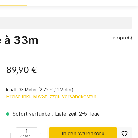
e à 33m
isoproQ
89,90 €
Inhalt:
33 Meter
(2,72 € / 1 Meter)
Preise inkl. MwSt. zzgl. Versandkosten
Sofort verfügbar, Lieferzeit: 2-5 Tage
In den Warenkorb
Anzahl