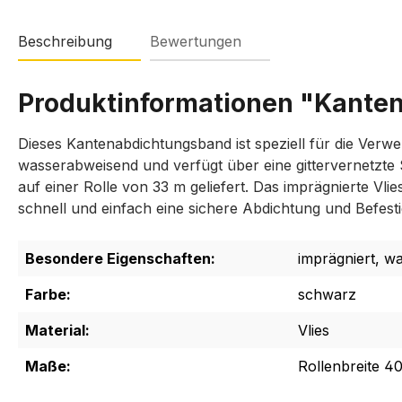
Beschreibung
Bewertungen
Produktinformationen "Kante
Dieses Kantenabdichtungsband ist speziell für die Ve
wasserabweisend und verfügt über eine gittervernetzte 
auf einer Rolle von 33 m geliefert. Das imprägnierte Vl
schnell und einfach eine sichere Abdichtung und Bef
Besondere Eigenschaften:
imprägniert, w
Farbe:
schwarz
Material:
Vlies
Maße:
Rollenbreite 