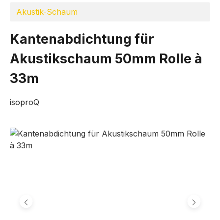
Akustik-Schaum
Kantenabdichtung für
Akustikschaum 50mm Rolle à
33m
isoproQ
Bildergalerie überspringen