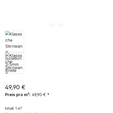
49,90 €
Preis pro m²:
49,90 € *
Inhalt:
1 m²