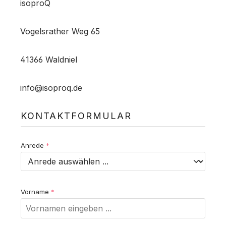
isoproQ
Vogelsrather Weg 65
41366 Waldniel
info@isoproq.de
KONTAKTFORMULAR
Anrede
*
Vorname
*