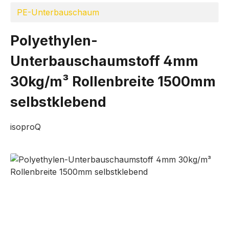
PE-Unterbauschaum
Polyethylen-
Unterbauschaumstoff 4mm
30kg/m³ Rollenbreite 1500mm
selbstklebend
isoproQ
Bildergalerie überspringen