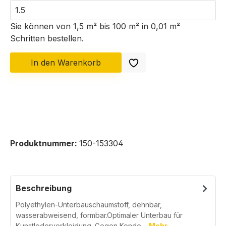
Sie können von 1,5 m² bis 100 m² in
0,01
m²
Schritten bestellen.
In den Warenkorb
Produktnummer:
150-153304
Beschreibung
Polyethylen-Unterbauschaumstoff, dehnbar,
wasserabweisend, formbar.Optimaler Unterbau für
Kunstlederverkleidung. Gegen Konde…
Mehr