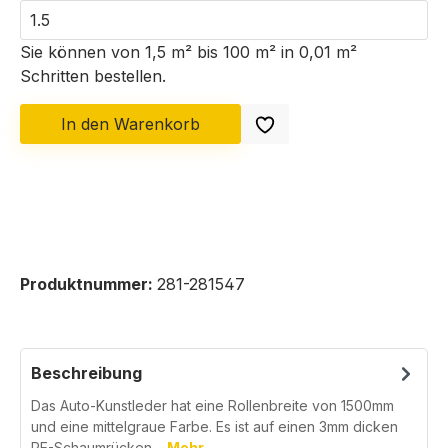
Sie können von 1,5 m² bis 100 m² in
0,01
m²
Schritten bestellen.
In den Warenkorb
Produktnummer:
281-281547
Beschreibung
Das Auto-Kunstleder hat eine Rollenbreite von 1500mm
und eine mittelgraue Farbe. Es ist auf einen 3mm dicken
PE-Schaumrücken…
Mehr