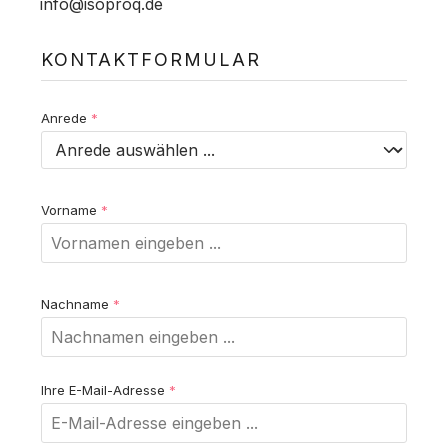
info@isoproq.de
KONTAKTFORMULAR
Anrede
*
Vorname
*
Nachname
*
Ihre E-Mail-Adresse
*