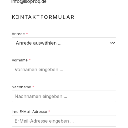
info@isoproq.de
KONTAKTFORMULAR
Anrede
*
Vorname
*
Nachname
*
Ihre E-Mail-Adresse
*