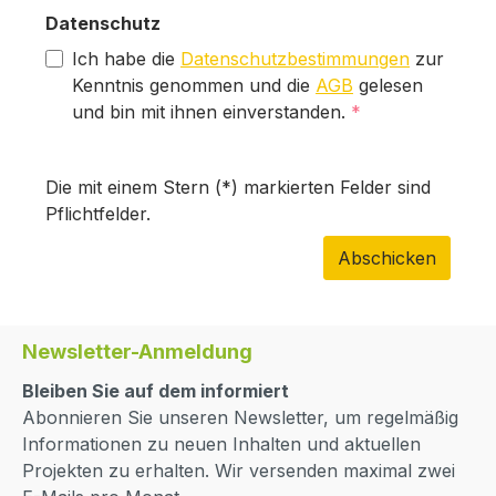
Datenschutz
Ich habe die
Datenschutzbestimmungen
zur
Kenntnis genommen und die
AGB
gelesen
und bin mit ihnen einverstanden.
*
Die mit einem Stern (*) markierten Felder sind
Pflichtfelder.
Abschicken
Newsletter-Anmeldung
Bleiben Sie auf dem informiert
Abonnieren Sie unseren Newsletter, um regelmäßig
Informationen zu neuen Inhalten und aktuellen
Projekten zu erhalten. Wir versenden maximal zwei